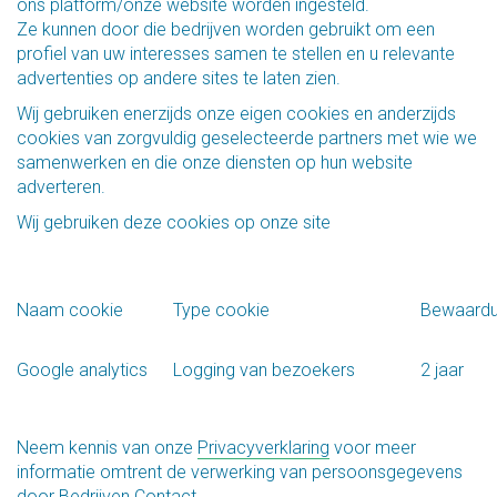
ons platform/onze website worden ingesteld.
Ze kunnen door die bedrijven worden gebruikt om een
profiel van uw interesses samen te stellen en u relevante
advertenties op andere sites te laten zien.
Wij gebruiken enerzijds onze eigen cookies en anderzijds
cookies van zorgvuldig geselecteerde partners met wie we
samenwerken en die onze diensten op hun website
adverteren.
Wij gebruiken deze cookies op onze site
Naam cookie
Type cookie
Bewaardu
Google analytics
Logging van bezoekers
2 jaar
Neem kennis van onze
Privacyverklaring
voor meer
informatie omtrent de verwerking van persoonsgegevens
door Bedrijven Contact.