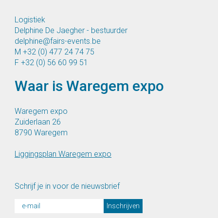
Logistiek
Delphine De Jaegher - bestuurder
delphine@fairs-events.be
M
+32 (0) 477 24 74 75
F
+32 (0) 56 60 99 51
Waar is Waregem expo
Waregem expo
Zuiderlaan 26
8790 Waregem
Liggingsplan Waregem expo
Schrijf je in voor de nieuwsbrief