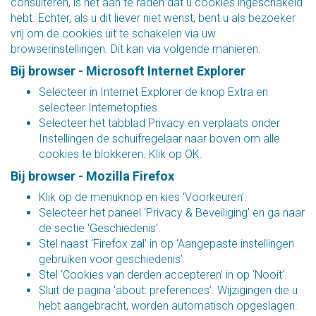
consulteren, is het aan te raden dat u cookies ingeschakeld
hebt. Echter, als u dit liever niet wenst, bent u als bezoeker
vrij om de cookies uit te schakelen via uw
browserinstellingen. Dit kan via volgende manieren:
Bij browser - Microsoft Internet Explorer
Selecteer in Internet Explorer de knop Extra en
selecteer Internetopties.
Selecteer het tabblad Privacy en verplaats onder
Instellingen de schuifregelaar naar boven om alle
cookies te blokkeren. Klik op OK.
Bij browser - Mozilla Firefox
Klik op de menuknop en kies ‘Voorkeuren’.
Selecteer het paneel ‘Privacy & Beveiliging’ en ga naar
de sectie ‘Geschiedenis’.
Stel naast ‘Firefox zal’ in op ‘Aangepaste instellingen
gebruiken voor geschiedenis’.
Stel ‘Cookies van derden accepteren’ in op ‘Nooit’.
Sluit de pagina ‘about: preferences’. Wijzigingen die u
hebt aangebracht, worden automatisch opgeslagen.